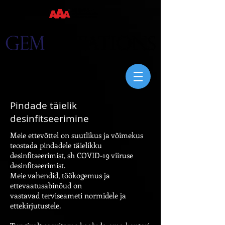
Pindade täielik
desinfitseerimine
Meie ettevõttel on suutlikus ja võimekus
teostada pindadele täielikku
desinfitseerimist, sh COVID-19 viiruse
desinfitseerimist.
Meie vahendid, töökogemus ja
ettevaatusabinõud on
vastavad terviseameti normidele ja
ettekirjutustele.